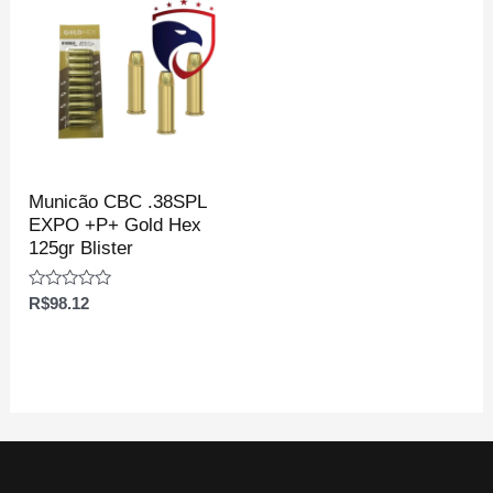
Municão CBC .38SPL
EXPO +P+ Gold Hex
125gr Blister
Avaliação
R$
98.12
0
de
5