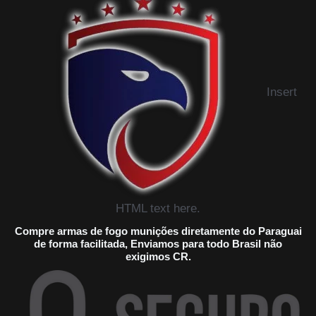
Munições
Sem
Burocracia
Insert
HTML text here.
Compre armas de fogo munições diretamente do Paraguai
de forma facilitada, Enviamos para todo Brasil não
exigimos CR.