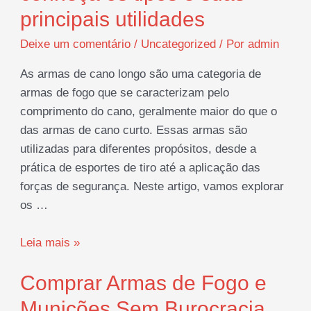
principais utilidades
Deixe um comentário
/
Uncategorized
/ Por
admin
As armas de cano longo são uma categoria de
armas de fogo que se caracterizam pelo
comprimento do cano, geralmente maior do que o
das armas de cano curto. Essas armas são
utilizadas para diferentes propósitos, desde a
prática de esportes de tiro até a aplicação das
forças de segurança. Neste artigo, vamos explorar
os …
Armas
Leia mais »
de
Comprar Armas de Fogo e
cano
longo:
Munições Sem Burocracia