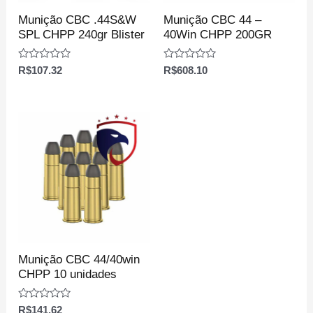
Munição CBC .44S&W
Munição CBC 44 –
SPL CHPP 240gr Blister
40Win CHPP 200GR
Avaliação
Avaliação
R$
107.32
R$
608.10
0
0
de
de
5
5
Munição CBC 44/40win
CHPP 10 unidades
Avaliação
R$
141.62