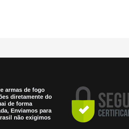
e armas de fogo
es diretamente do
ai de forma
tada, Enviamos para
rasil não exigimos