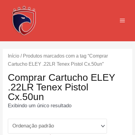
Ir
para
o
MAI
conteúdo
MEN
Início
/ Produtos marcados com a tag “Comprar
Cartucho ELEY .22LR Tenex Pistol Cx.50un”
Comprar Cartucho ELEY
.22LR Tenex Pistol
Cx.50un
Exibindo um único resultado