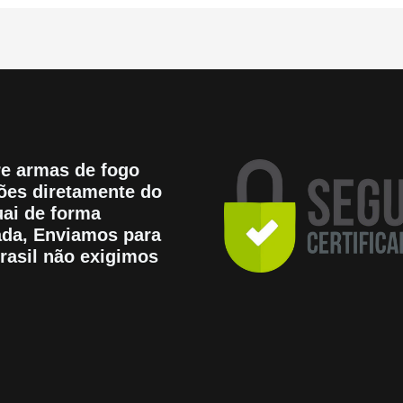
e armas de fogo
es diretamente do
ai de forma
tada, Enviamos para
rasil não exigimos