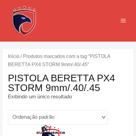
Ir
para
o
MAI
conteúdo
MEN
Início
/ Produtos marcados com a tag “PISTOLA
BERETTA PX4 STORM 9mm/.40/.45”
PISTOLA BERETTA PX4
STORM 9mm/.40/.45
Exibindo um único resultado