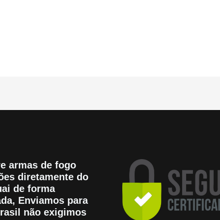
e armas de fogo
es diretamente do
ai de forma
tada, Enviamos para
rasil não exigimos