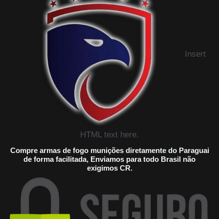
Insert
HTML text here.
Compre armas de fogo munições diretamente do Paraguai
de forma facilitada, Enviamos para todo Brasil não
exigimos CR.