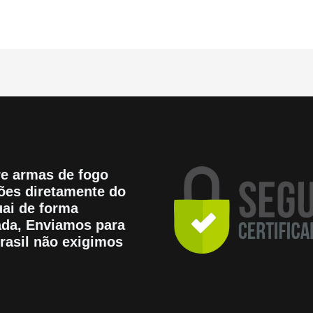
e armas de fogo
es diretamente do
ai de forma
tada, Enviamos para
rasil não exigimos