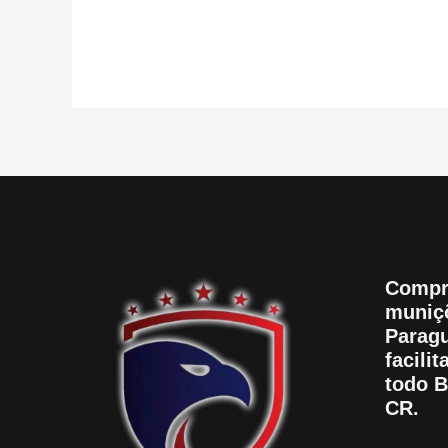
Compr
muniçõ
Paragu
facili
todo B
CR.