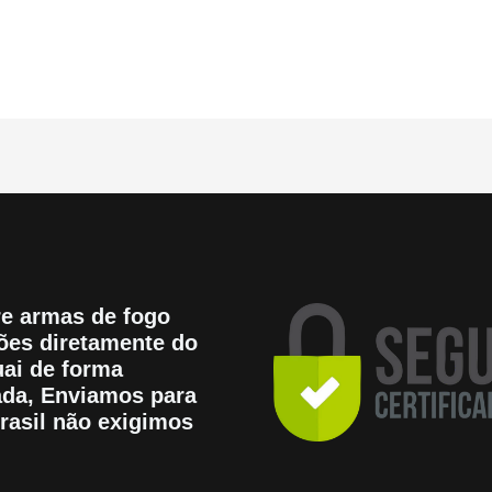
e armas de fogo
es diretamente do
ai de forma
tada, Enviamos para
rasil não exigimos