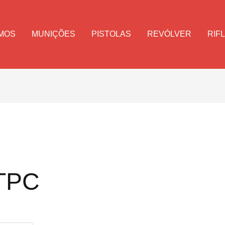
MOS
MUNIÇÕES
PISTOLAS
REVÓLVER
RIF
 TPC