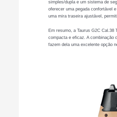
simples/dupla e um sistema de se
oferecer uma pegada confortável e s
uma mira traseira ajustável, permi
Em resumo, a Taurus G2C Cal.38 T
compacta e eficaz. A combinação de
fazem dela uma excelente opção n