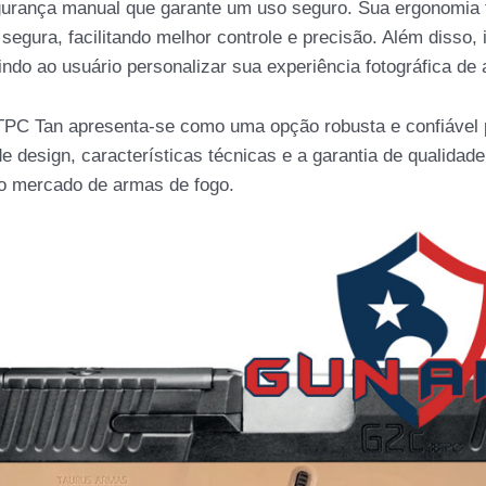
gurança manual que garante um uso seguro. Sua ergonomia 
egura, facilitando melhor controle e precisão. Além disso, 
tindo ao usuário personalizar sua experiência fotográfica d
PC Tan apresenta-se como uma opção robusta e confiável 
 design, características técnicas e a garantia de qualidad
o mercado de armas de fogo.