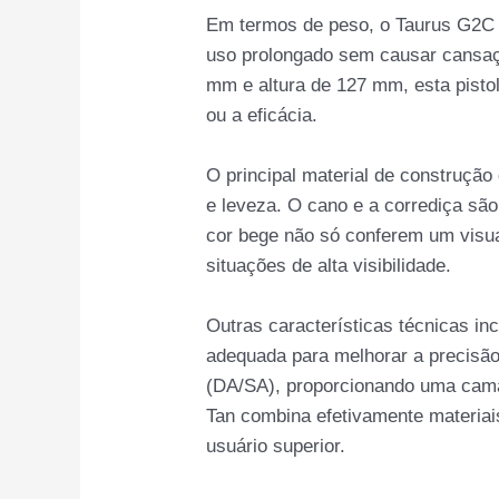
Em termos de peso, o Taurus G2C C
uso prolongado sem causar cansaç
mm e altura de 127 mm, esta pistol
ou a eficácia.
O principal material de construção 
e leveza. O cano e a corrediça são
cor bege não só conferem um visua
situações de alta visibilidade.
Outras características técnicas in
adequada para melhorar a precisão
(DA/SA), proporcionando uma cama
Tan combina efetivamente materiais
usuário superior.