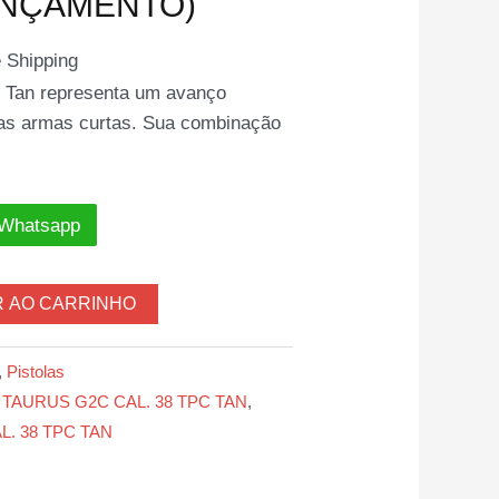
ANÇAMENTO)
 Shipping
 Tan representa um avanço
das armas curtas. Sua combinação
 Whatsapp
R AO CARRINHO
,
Pistolas
TAURUS G2C CAL. 38 TPC TAN
,
. 38 TPC TAN