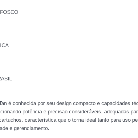
 FOSCO
ICA
RASIL
 Tan é conhecida por seu design compacto e capacidades t
orcionando potência e precisão consideráveis, adequadas par
artuchos, característica que o torna ideal tanto para uso pe
dade e gerenciamento.