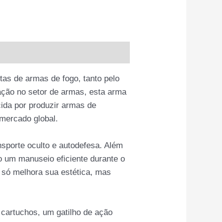
as de armas de fogo, tanto pelo
ação no setor de armas, esta arma
cida por produzir armas de
 mercado global.
sporte oculto e autodefesa. Além
do um manuseio eficiente durante o
 só melhora sua estética, mas
 cartuchos, um gatilho de ação