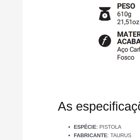
As especificaç
ESPÉCIE
: PISTOLA
FABRICANTE
: TAURUS