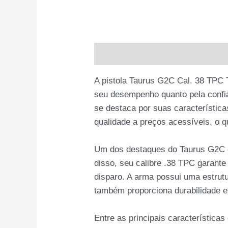
Descrição
Informação adiciona
A pistola Taurus G2C Cal. 38 TPC 
seu desempenho quanto pela confia
se destaca por suas característica
qualidade a preços acessíveis, o 
Um dos destaques do Taurus G2C é 
disso, seu calibre .38 TPC garante
disparo. A arma possui uma estrut
também proporciona durabilidade e 
Entre as principais característica