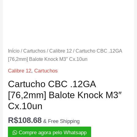
Início
/
Cartuchos
/
Calibre 12
/ Cartucho CBC .12GA
[76,2mm] Balote Knock M3″ Cx.10un
Calibre 12
,
Cartuchos
Cartucho CBC .12GA
[76,2mm] Balote Knock M3″
Cx.10un
R$
108.68
& Free Shipping
Compre agora pelo Whatsapp