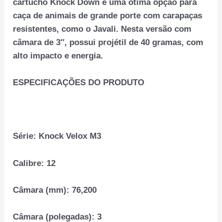
cartucho Knock Down é uma ótima opção para
caça de animais de grande porte com carapaças
resistentes, como o Javali. Nesta versão com
câmara de 3″, possui projétil de 40 gramas, com
alto impacto e energia.
ESPECIFICAÇÕES DO PRODUTO
Série:
Knock Velox M3
Calibre: 1
2
Câmara (mm):
76,200
Câmara (polegadas):
3