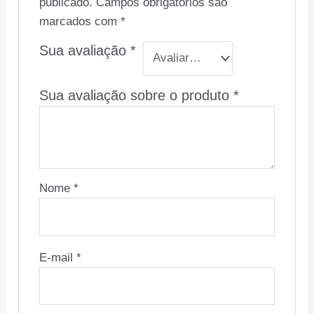
publicado.
Campos obrigatórios são
marcados com
*
Sua avaliação
*
Sua avaliação sobre o produto
*
Nome
*
E-mail
*