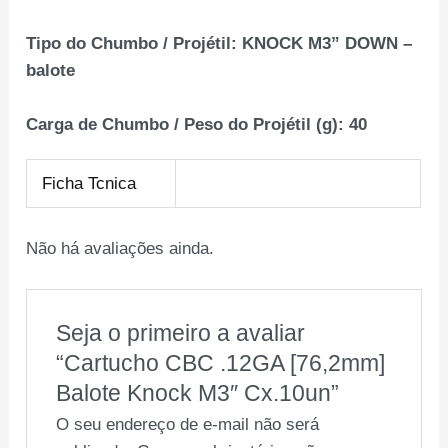
Tipo do Chumbo / Projétil:
KNOCK M3” DOWN –
balote
Carga de Chumbo / Peso do Projétil (g):
40
Ficha Tcnica
Não há avaliações ainda.
Seja o primeiro a avaliar
“Cartucho CBC .12GA [76,2mm]
Balote Knock M3″ Cx.10un”
O seu endereço de e-mail não será