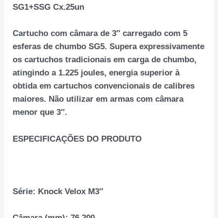
SG1+SSG Cx.25un
Cartucho com câmara de 3″ carregado com 5
esferas de chumbo SG5. Supera expressivamente
os cartuchos tradicionais em carga de chumbo,
atingindo a 1.225 joules, energia superior à
obtida em cartuchos convencionais de calibres
maiores. Não utilizar em armas com câmara
menor que 3″.
ESPECIFICAÇÕES DO PRODUTO
Série:
Knock Velox M3″
Câmara (mm):
76,200