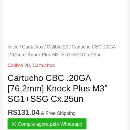
Início
/
Cartuchos
/
Calibre 20
/ Cartucho CBC .20GA
[76,2mm] Knock Plus M3” SG1+SSG Cx.25un
Calibre 20
,
Cartuchos
Cartucho CBC .20GA
[76,2mm] Knock Plus M3”
SG1+SSG Cx.25un
R$
131.04
& Free Shipping
Compre agora pelo Whatsapp