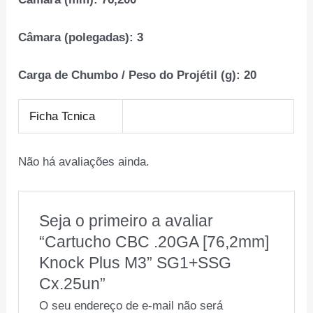
Câmara (polegadas):
3
Carga de Chumbo / Peso do Projétil (g):
20
Ficha Tcnica
Não há avaliações ainda.
Seja o primeiro a avaliar
“Cartucho CBC .20GA [76,2mm]
Knock Plus M3” SG1+SSG
Cx.25un”
O seu endereço de e-mail não será