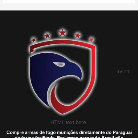
Insert
HTML text here.
Compre armas de fogo munições diretamente do Paraguai
de forma facilitada, Enviamos para todo Brasil não