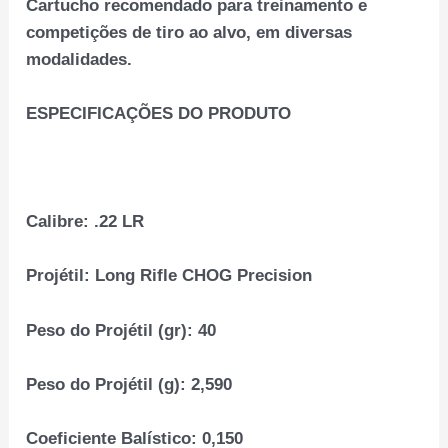
Cartucho recomendado para treinamento e
competições de tiro ao alvo, em diversas
modalidades.
ESPECIFICAÇÕES DO PRODUTO
Calibre:
.22 LR
Projétil:
Long Rifle CHOG Precision
Peso do Projétil (gr):
40
Peso do Projétil (g):
2,590
Coeficiente Balístico:
0,150