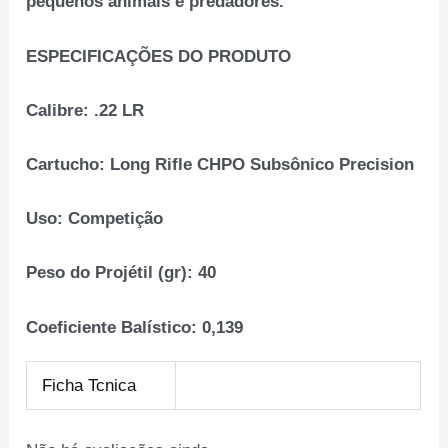
pequenos animais e predadores.
ESPECIFICAÇÕES DO PRODUTO
Calibre:
.22 LR
Cartucho:
Long Rifle CHPO Subsônico Precision
Uso:
Competição
Peso do Projétil (gr):
40
Coeficiente Balístico:
0,139
Ficha Tcnica