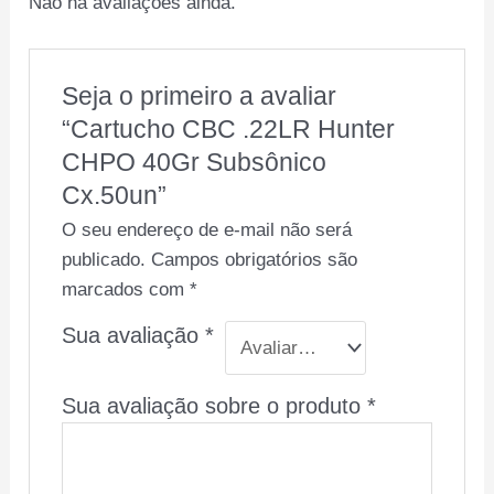
Não há avaliações ainda.
Seja o primeiro a avaliar
“Cartucho CBC .22LR Hunter
CHPO 40Gr Subsônico
Cx.50un”
O seu endereço de e-mail não será
publicado.
Campos obrigatórios são
marcados com
*
Sua avaliação
*
Sua avaliação sobre o produto
*