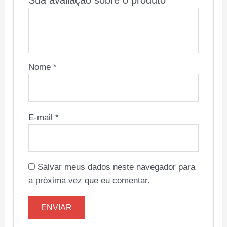
Sua avaliação sobre o produto
*
Nome
*
E-mail
*
Salvar meus dados neste navegador para
a próxima vez que eu comentar.