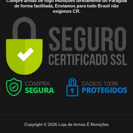
Compre armas de fogo munições diretamente do Paraguai
de forma facilitada, Enviamos para todo Brasil não
exigimos CR.
Copyright © 2026 Loja de Armas É Munições