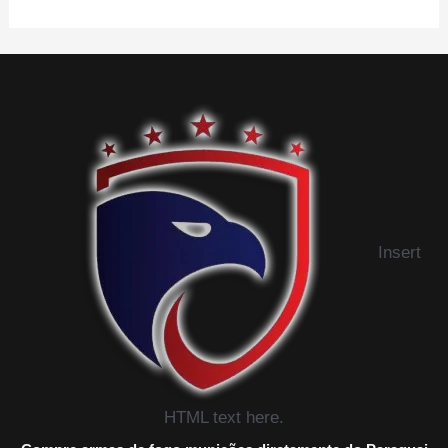
Insert
HTML text here.