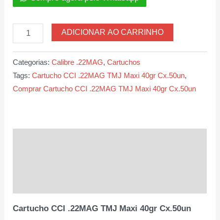
Cartucho
ADICIONAR AO CARRINHO
CCI
.22MAG
Categorias:
Calibre .22MAG
,
Cartuchos
TMJ
Tags:
Cartucho CCI .22MAG TMJ Maxi 40gr Cx.50un
,
Maxi
Comprar Cartucho CCI .22MAG TMJ Maxi 40gr Cx.50un
40gr
Cx.50un
quantidade
Descrição
Informação adicional
Avaliações (0)
Cartucho CCI .22MAG TMJ Maxi 40gr Cx.50un