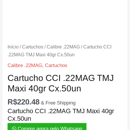
Início
/
Cartuchos
/
Calibre .22MAG
/ Cartucho CCI
.22MAG TMJ Maxi 40gr Cx.50un
Calibre .22MAG
,
Cartuchos
Cartucho CCI .22MAG TMJ
Maxi 40gr Cx.50un
R$
220.48
& Free Shipping
Cartucho CCI .22MAG TMJ Maxi 40gr
Cx.50un
Compre agora pelo Whatsapp