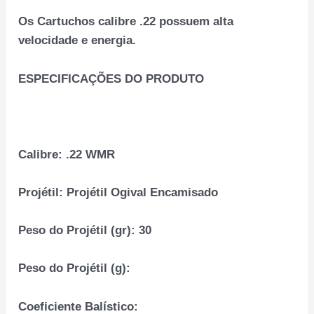
Os Cartuchos calibre .22 possuem alta
velocidade e energia.
ESPECIFICAÇÕES DO PRODUTO
Calibre:
.22 WMR
Projétil:
Projétil Ogival Encamisado
Peso do Projétil (gr):
30
Peso do Projétil (g):
Coeficiente Balístico: