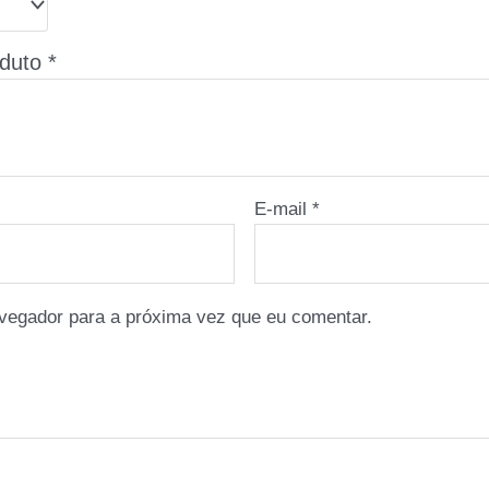
oduto
*
E-mail
*
vegador para a próxima vez que eu comentar.