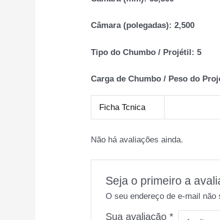
Câmara (polegadas):
2,500
Tipo do Chumbo / Projétil:
5
Carga de Chumbo / Peso do Projé
Ficha Tcnica
Não há avaliações ainda.
Seja o primeiro a ava
O seu endereço de e-mail não 
Sua avaliação
*