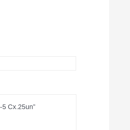
H-5 Cx.25un”