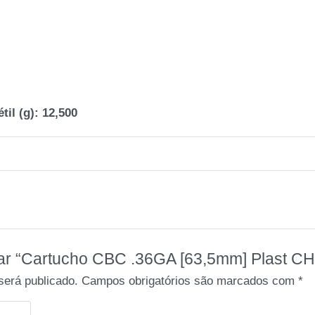
til (g):
12,500
liar “Cartucho CBC .36GA [63,5mm] Plast C
será publicado.
Campos obrigatórios são marcados com
*