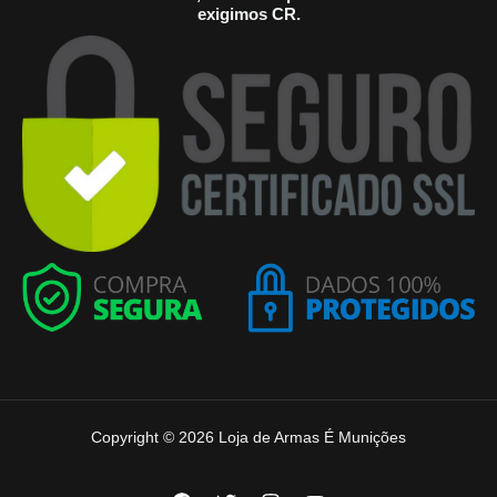
exigimos CR.
Copyright © 2026 Loja de Armas É Munições