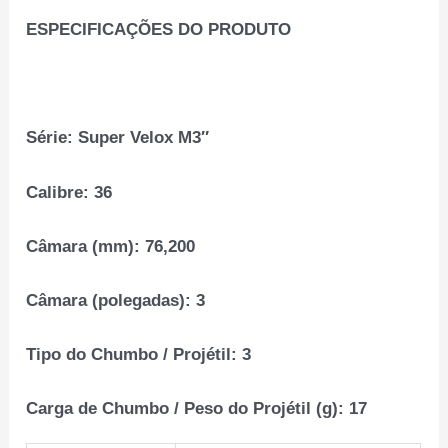
ESPECIFICAÇÕES DO PRODUTO
Série:
Super Velox M3″
Calibre:
36
Câmara (mm):
76,200
Câmara (polegadas):
3
Tipo do Chumbo / Projétil:
3
Carga de Chumbo / Peso do Projétil (g):
17