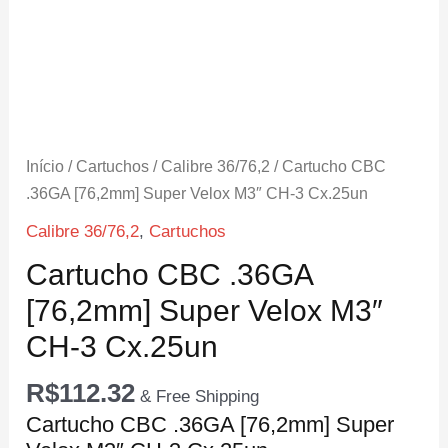
Início
/
Cartuchos
/
Calibre 36/76,2
/ Cartucho CBC
.36GA [76,2mm] Super Velox M3″ CH-3 Cx.25un
Calibre 36/76,2
,
Cartuchos
Cartucho CBC .36GA
[76,2mm] Super Velox M3″
CH-3 Cx.25un
R$
112.32
& Free Shipping
Cartucho CBC .36GA [76,2mm] Super