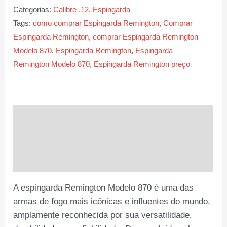
Modelo
Categorias:
Calibre .12
,
Espingarda
870
Tags:
como comprar Espingarda Remington
,
Comprar
quantidade
Espingarda Remington
,
comprar Espingarda Remington
Modelo 870
,
Espingarda Remington
,
Espingarda
Remington Modelo 870
,
Espingarda Remington preço
Descrição
Informação adicional
Avaliações (0)
A espingarda Remington Modelo 870 é uma das
armas de fogo mais icônicas e influentes do mundo,
amplamente reconhecida por sua versatilidade,