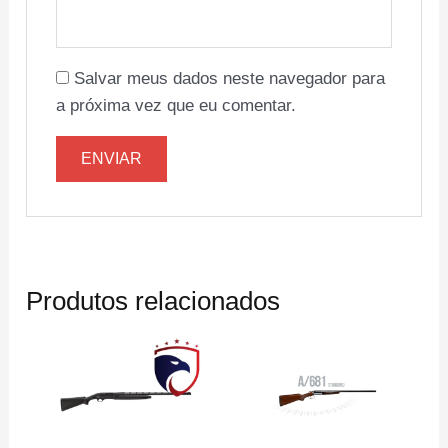
Salvar meus dados neste navegador para
a próxima vez que eu comentar.
Produtos relacionados