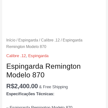
Início
/
Espingarda
/
Calibre .12
/ Espingarda
Remington Modelo 870
Calibre .12
,
Espingarda
Espingarda Remington
Modelo 870
R$
2,400.00
& Free Shipping
Especificações Técnicas:
– Espingarda Remington Modelo 870