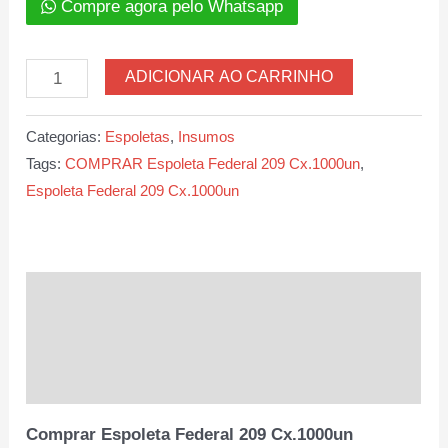
Compre agora pelo Whatsapp
Espoleta
ADICIONAR AO CARRINHO
Federal
209
Categorias:
Espoletas
,
Insumos
Cx.1000un
Tags:
COMPRAR Espoleta Federal 209 Cx.1000un
,
quantidade
Espoleta Federal 209 Cx.1000un
Descrição
Informação adicional
Avaliações (0)
Comprar Espoleta Federal 209 Cx.1000un