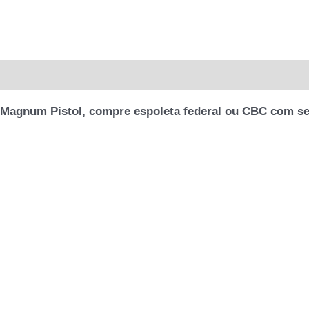
l
Avaliações (0)
 Magnum Pistol, compre espoleta federal ou CBC com se