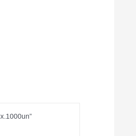
Cx.1000un”