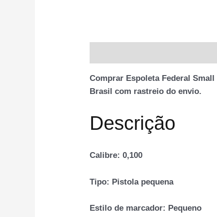
Descrição
Informação adiciona
Comprar Espoleta Federal Small
Brasil com rastreio do envio.
Descrição
Calibre:
0,100
Tipo:
Pistola pequena
Estilo de marcador:
Pequeno