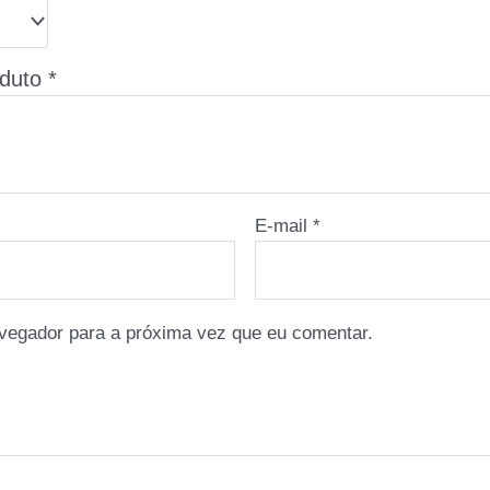
oduto
*
E-mail
*
vegador para a próxima vez que eu comentar.