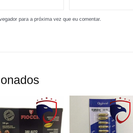
vegador para a próxima vez que eu comentar.
cionados