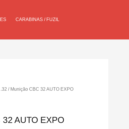
Pesquisar
LES
CARABINAS / FUZIL
 .32
/ Munição CBC 32 AUTO EXPO
C 32 AUTO EXPO