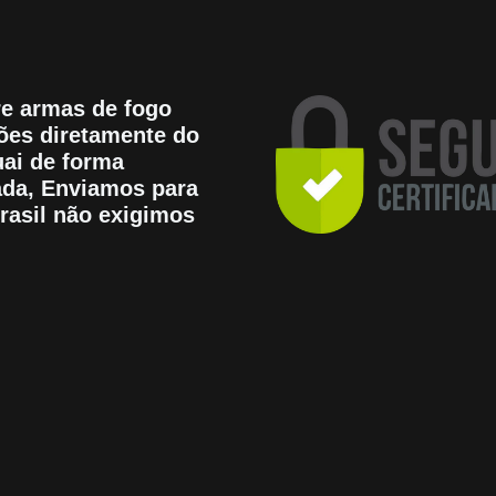
e armas de fogo
es diretamente do
ai de forma
tada, Enviamos para
rasil não exigimos