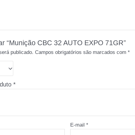
aliar “Munição CBC 32 AUTO EXPO 71GR”
será publicado.
Campos obrigatórios são marcados com
*
oduto
*
E-mail
*