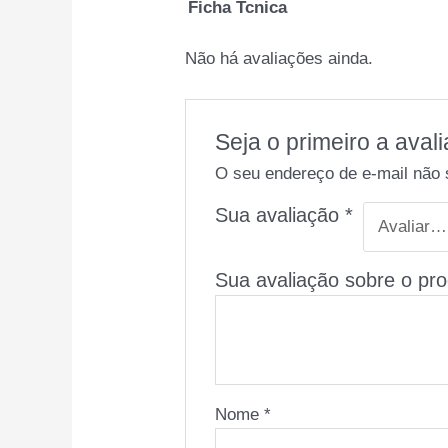
Ficha Tcnica
Não há avaliações ainda.
Seja o primeiro a av
O seu endereço de e-mail não 
Sua avaliação
*
Sua avaliação sobre o pr
Nome
*