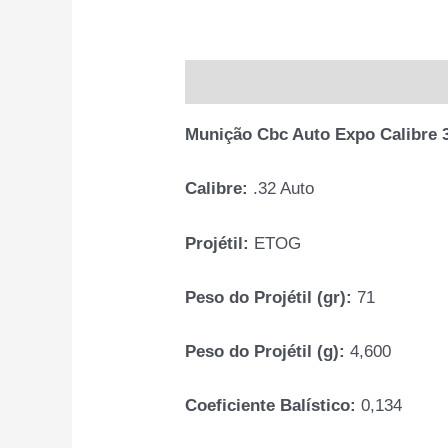
Descrição
Informação adiciona
Munição Cbc Auto Expo Calibre 
Calibre:
.32 Auto
Projétil:
ETOG
Peso do Projétil (gr):
71
Peso do Projétil (g):
4,600
Coeficiente Balístico:
0,134