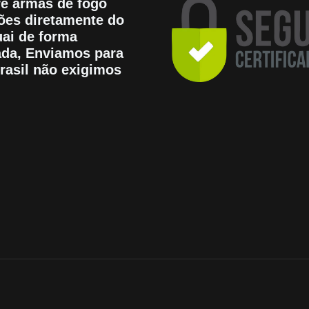
e armas de fogo
es diretamente do
ai de forma
tada, Enviamos para
rasil não exigimos