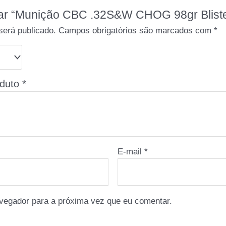
liar “Munição CBC .32S&W CHOG 98gr Bliste
será publicado.
Campos obrigatórios são marcados com
*
oduto
*
E-mail
*
vegador para a próxima vez que eu comentar.