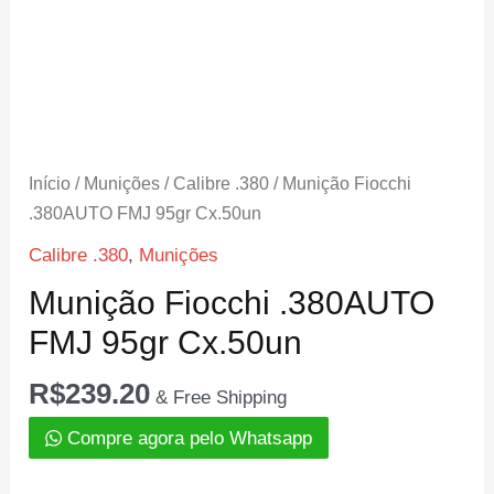
Início
/
Munições
/
Calibre .380
/ Munição Fiocchi
.380AUTO FMJ 95gr Cx.50un
Calibre .380
,
Munições
Munição Fiocchi .380AUTO
FMJ 95gr Cx.50un
R$
239.20
& Free Shipping
Compre agora pelo Whatsapp