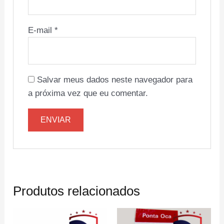
E-mail
*
Salvar meus dados neste navegador para
a próxima vez que eu comentar.
Produtos relacionados