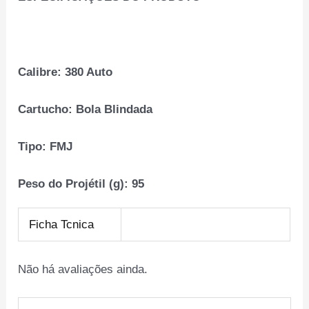
Calibre:
380 Auto
Cartucho:
Bola Blindada
Tipo:
FMJ
Peso do Projétil (g):
95
Ficha Tcnica
Não há avaliações ainda.