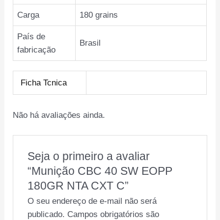
Carga
180 grains
País de
Brasil
fabricação
Ficha Tcnica
Não há avaliações ainda.
Seja o primeiro a avaliar
“Munição CBC 40 SW EOPP
180GR NTA CXT C”
O seu endereço de e-mail não será
publicado.
Campos obrigatórios são