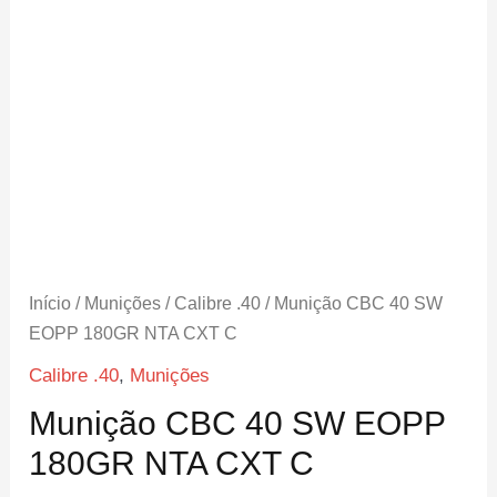
Início
/
Munições
/
Calibre .40
/ Munição CBC 40 SW
EOPP 180GR NTA CXT C
Calibre .40
,
Munições
Munição CBC 40 SW EOPP
180GR NTA CXT C