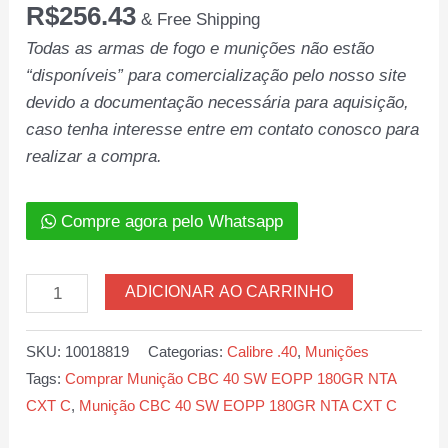
R$
256.43
& Free Shipping
Todas as armas de fogo e munições não estão
“disponíveis” para comercialização pelo nosso site
devido a documentação necessária para aquisição,
caso tenha interesse entre em contato conosco para
realizar a compra.
Compre agora pelo Whatsapp
Munição
ADICIONAR AO CARRINHO
CBC
40
SKU:
10018819
Categorias:
Calibre .40
,
Munições
SW
Tags:
Comprar Munição CBC 40 SW EOPP 180GR NTA
EOPP
CXT C
,
Munição CBC 40 SW EOPP 180GR NTA CXT C
180GR