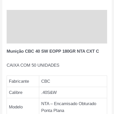
NTA
CXT
C
Descrição
quantidade
Informação adicional
Avaliações (0)
Munição CBC 40 SW EOPP 180GR NTA CXT C
CAIXA COM 50 UNIDADES
Fabricante
CBC
Calibre
.40S&W
NTA – Encamisado Obturado
Modelo
Ponta Plana