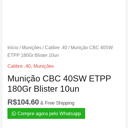
Início
/
Munições
/
Calibre .40
/ Munição CBC 40SW
ETPP 180Gr Blister 10un
Calibre .40
,
Munições
Munição CBC 40SW ETPP
180Gr Blister 10un
R$
104.60
& Free Shipping
Compre agora pelo Whatsapp