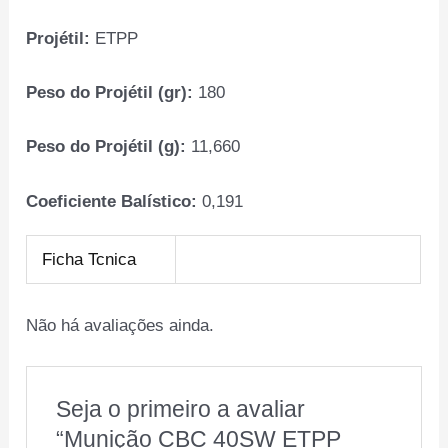
Projétil:
ETPP
Peso do Projétil (gr):
180
Peso do Projétil (g):
11,660
Coeficiente Balístico:
0,191
Ficha Tcnica
Não há avaliações ainda.
Seja o primeiro a avaliar
“Munição CBC 40SW ETPP