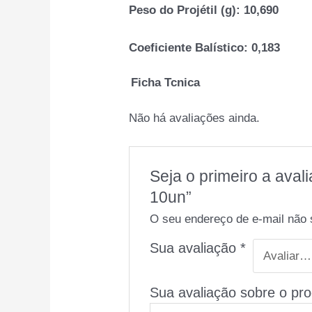
Peso do Projétil (g):
10,690
Coeficiente Balístico:
0,183
Ficha Tcnica
Não há avaliações ainda.
Seja o primeiro a av
10un”
O seu endereço de e-mail não 
Sua avaliação
*
Sua avaliação sobre o pr