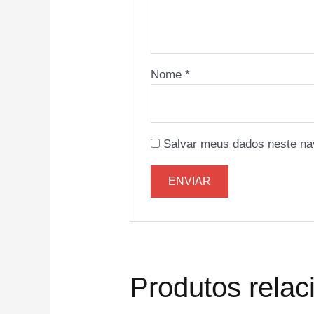
Nome
*
Salvar meus dados neste na
Produtos rela