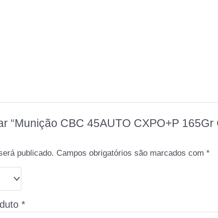
aliar “Munição CBC 45AUTO CXPO+P 165Gr C
será publicado.
Campos obrigatórios são marcados com
*
oduto
*