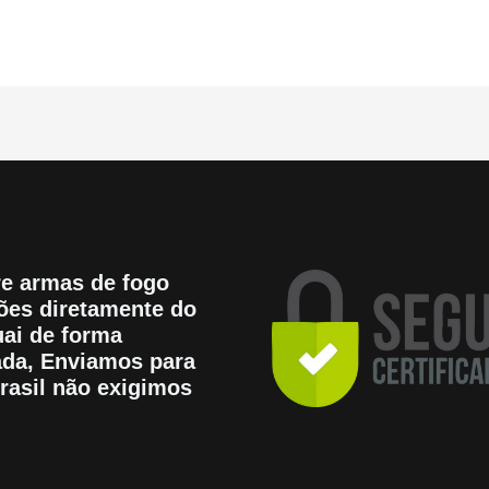
e armas de fogo
es diretamente do
ai de forma
tada, Enviamos para
rasil não exigimos