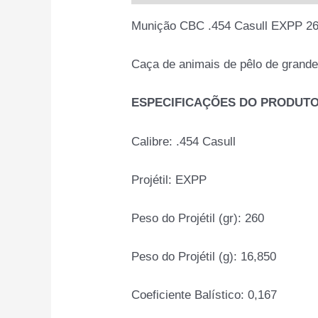
Munição CBC .454 Casull EXPP 26
Caça de animais de pêlo de grande
ESPECIFICAÇÕES DO PRODUT
Calibre: .454 Casull
Projétil: EXPP
Peso do Projétil (gr): 260
Peso do Projétil (g): 16,850
Coeficiente Balístico: 0,167