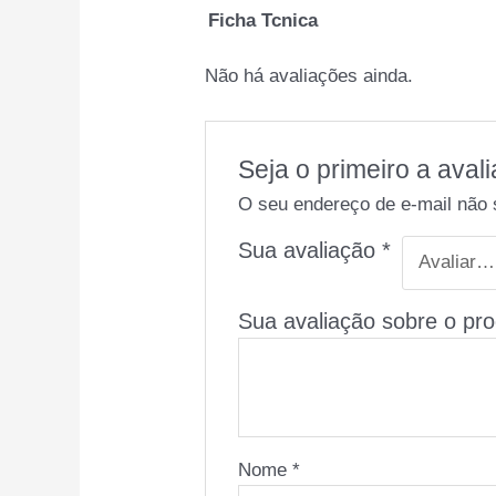
Ficha Tcnica
Não há avaliações ainda.
Seja o primeiro a ava
O seu endereço de e-mail não 
Sua avaliação
*
Sua avaliação sobre o pr
Nome
*