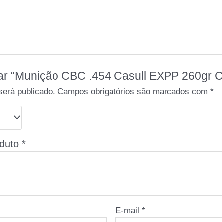
liar “Munição CBC .454 Casull EXPP 260gr 
será publicado.
Campos obrigatórios são marcados com
*
oduto
*
E-mail
*