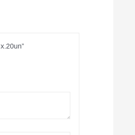
Cx.20un”