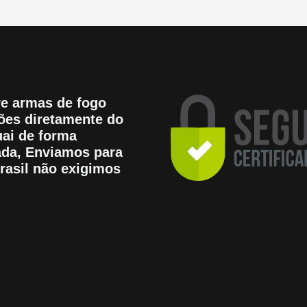
e armas de fogo
es diretamente do
ai de forma
tada, Enviamos para
rasil não exigimos