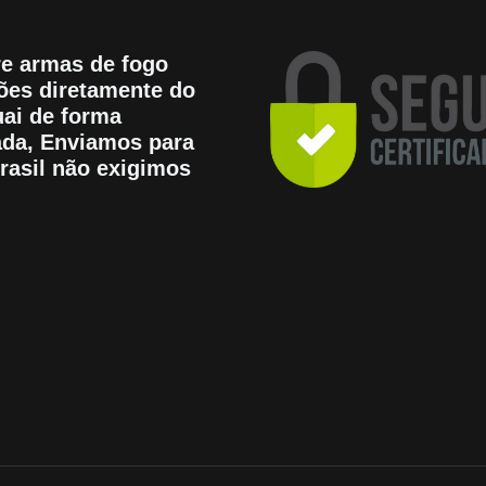
e armas de fogo
es diretamente do
ai de forma
tada, Enviamos para
rasil não exigimos