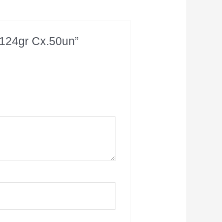
124gr Cx.50un”