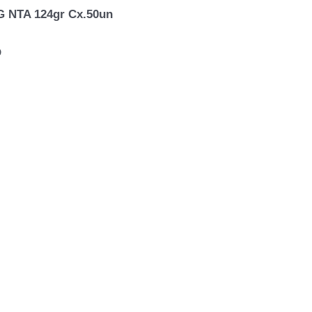
NTA 124gr Cx.50un
O