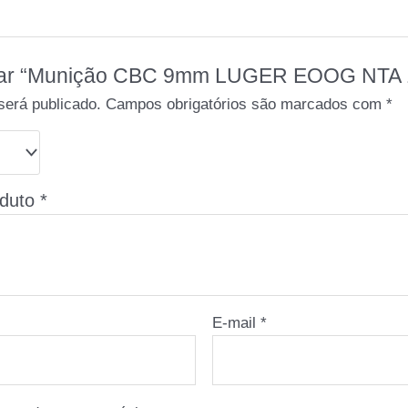
valiar “Munição CBC 9mm LUGER EOOG NTA 
será publicado.
Campos obrigatórios são marcados com
*
oduto
*
E-mail
*