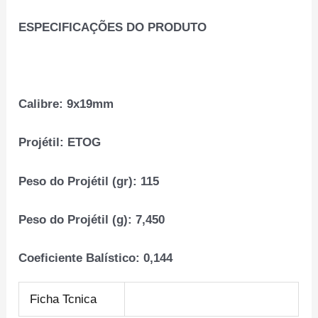
ESPECIFICAÇÕES DO PRODUTO
Calibre:
9x19mm
Projétil:
ETOG
Peso do Projétil (gr):
115
Peso do Projétil (g):
7,450
Coeficiente Balístico:
0,144
Ficha Tcnica