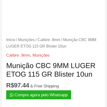
Início
/
Munições
/
Calibre .9mm
/ Munição CBC 9MM
LUGER ETOG 115 GR Blister 10un
Calibre .9mm
,
Munições
Munição CBC 9MM LUGER
ETOG 115 GR Blister 10un
R$
97.44
& Free Shipping
Compre agora pelo Whatsapp