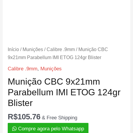
Início
/
Munições
/
Calibre .9mm
/ Munição CBC
9x21mm Parabellum IMI ETOG 124gr Blister
Calibre .9mm
,
Munições
Munição CBC 9x21mm
Parabellum IMI ETOG 124gr
Blister
R$
105.76
& Free Shipping
Compre agora pelo Whatsapp