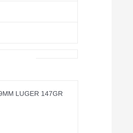
LE 9MM LUGER 147GR