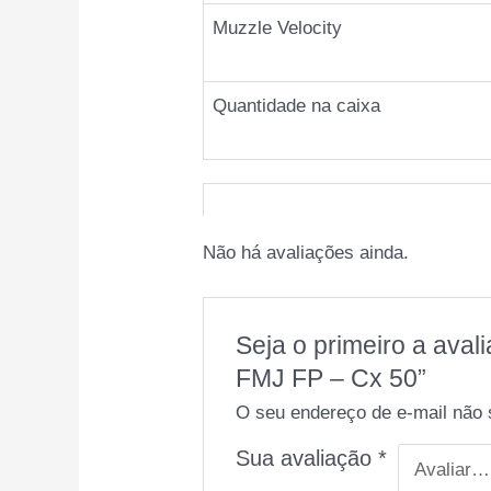
Muzzle Velocity
Quantidade na caixa
Não há avaliações ainda.
Seja o primeiro a a
FMJ FP – Cx 50”
O seu endereço de e-mail não 
Sua avaliação
*