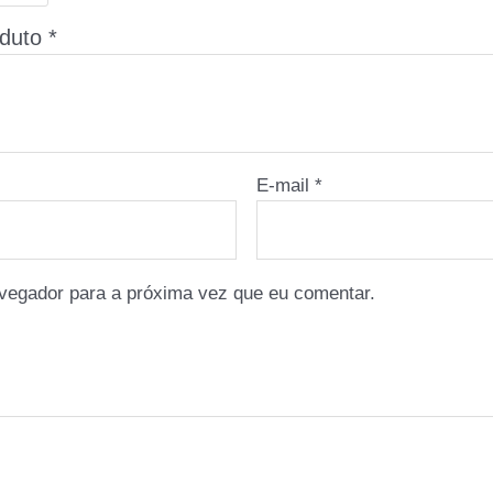
oduto
*
E-mail
*
vegador para a próxima vez que eu comentar.