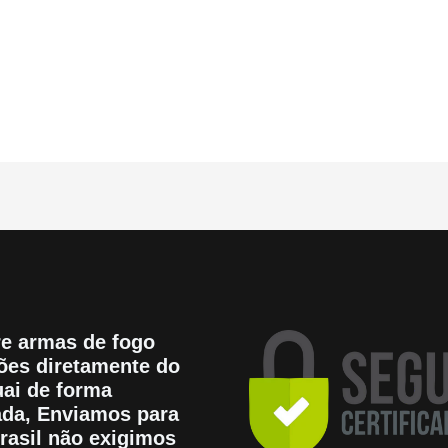
e armas de fogo
es diretamente do
ai de forma
tada, Enviamos para
rasil não exigimos