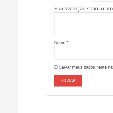
Sua avaliação sobre o pr
Nome
*
Salvar meus dados neste na