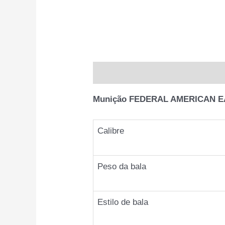
Descrição
Informação adiciona
Munição FEDERAL AMERICAN E
Calibre
Peso da bala
Estilo de bala