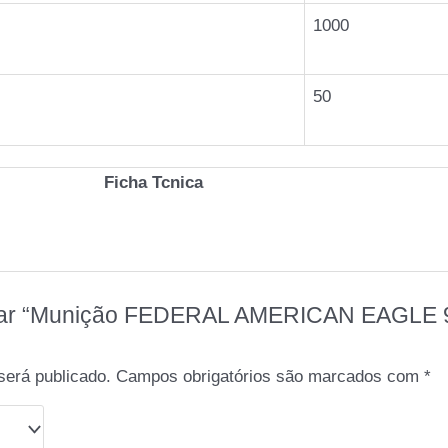
1000
50
Ficha Tcnica
valiar “Munição FEDERAL AMERICAN EAG
será publicado.
Campos obrigatórios são marcados com
*