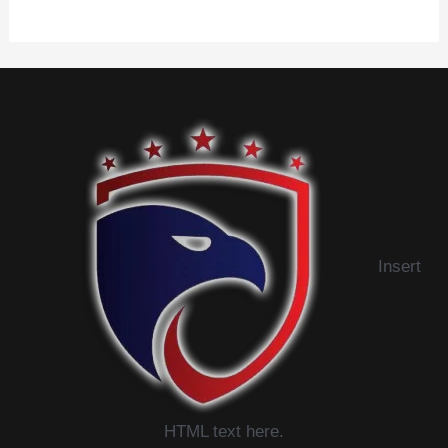
Insert
HTML text here.