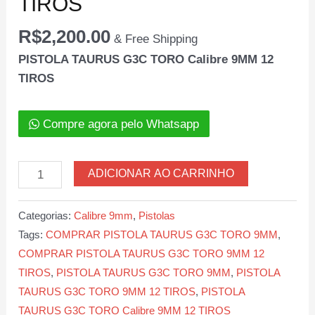
TIROS
R$
2,200.00
& Free Shipping
PISTOLA TAURUS G3C TORO Calibre 9MM 12
TIROS
Compre agora pelo Whatsapp
PISTOLA
ADICIONAR AO CARRINHO
TAURUS
G3C
Categorias:
Calibre 9mm
,
Pistolas
TORO
Tags:
COMPRAR PISTOLA TAURUS G3C TORO 9MM
,
Calibre
COMPRAR PISTOLA TAURUS G3C TORO 9MM 12
9MM
TIROS
,
PISTOLA TAURUS G3C TORO 9MM
,
PISTOLA
12
TAURUS G3C TORO 9MM 12 TIROS
,
PISTOLA
TIROS
TAURUS G3C TORO Calibre 9MM 12 TIROS