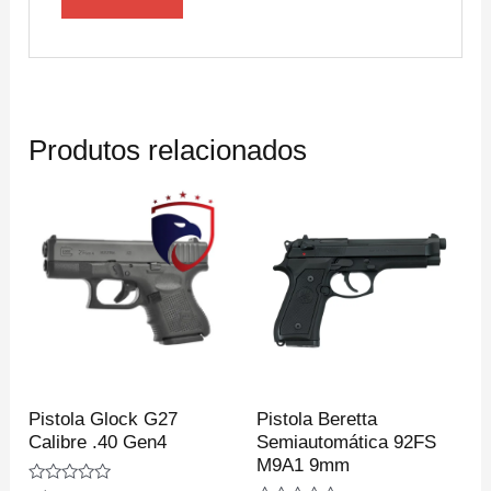
Produtos relacionados
Pistola Glock G27
Pistola Beretta
Calibre .40 Gen4
Semiautomática 92FS
M9A1 9mm