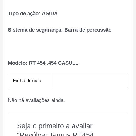
Tipo de ação:
AS/DA
Sistema de segurança:
Barra de percussão
Modelo:
RT 454 .454 CASULL
Ficha Tcnica
Não há avaliações ainda.
Seja o primeiro a avaliar
“Revólver Taurus RT454