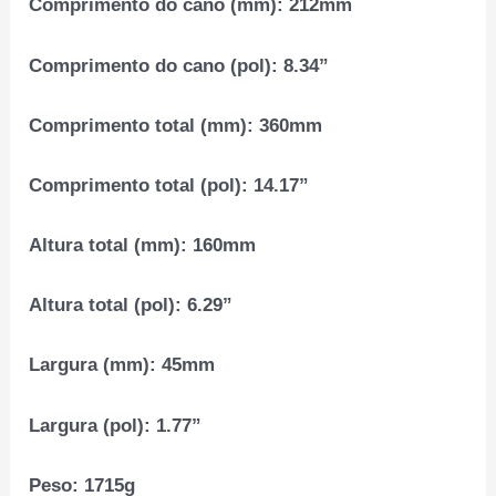
Comprimento do cano (mm):
212mm
Comprimento do cano (pol):
8.34”
Comprimento total (mm):
360mm
Comprimento total (pol):
14.17”
Altura total (mm):
160mm
Altura total (pol):
6.29”
Largura (mm):
45mm
Largura (pol):
1.77”
Peso:
1715g