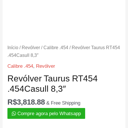
Início
/
Revólver
/
Calibre .454
/ Revólver Taurus RT454
.454Casull 8,3″
Calibre .454
,
Revólver
Revólver Taurus RT454
.454Casull 8,3″
R$
3,818.88
& Free Shipping
Compre agora pelo Whatsapp