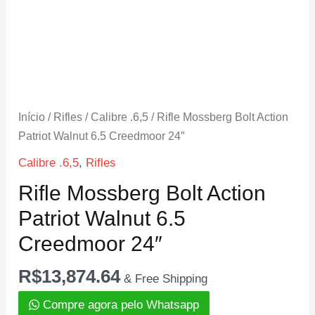
Início
/
Rifles
/
Calibre .6,5
/ Rifle Mossberg Bolt Action
Patriot Walnut 6.5 Creedmoor 24″
Calibre .6,5
,
Rifles
Rifle Mossberg Bolt Action
Patriot Walnut 6.5
Creedmoor 24″
R$
13,874.64
& Free Shipping
Compre agora pelo Whatsapp