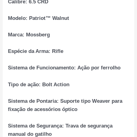
Calibre:
6.5 CRD
Modelo:
Patriot™ Walnut
Marca:
Mossberg
Espécie da Arma:
Rifle
Sistema de Funcionamento:
Ação por ferrolho
Tipo de ação:
Bolt Action
Sistema de Pontaria:
Suporte tipo Weaver para
fixação de acessórios óptico
Sistema de Segurança:
Trava de segurança
manual do gatilho