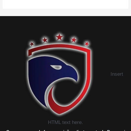
Insert
HTML text here.