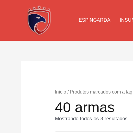
Ir
para
o
ESPINGARDA
INSU
conteúdo
Início
/ Produtos marcados com a tag
40 armas
Mostrando todos os 3 resultados