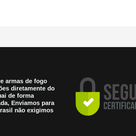
e armas de fogo
es diretamente do
ai de forma
tada, Enviamos para
rasil não exigimos