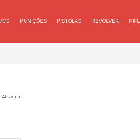
MOS
MUNIÇÕES
PISTOLAS
REVÓLVER
RIF
 “40 armas”