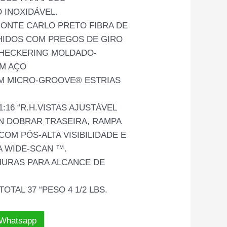
 INOXIDÁVEL.
MONTE CARLO PRETO FIBRA DE
HIDOS COM PREGOS DE GIRO
CHECKERING MOLDADO-
EM AÇO
OM MICRO-GROOVE® ESTRIAS
:16 “R.H.VISTAS AJUSTÁVEL
N DOBRAR TRASEIRA, RAMPA
COM PÓS-ALTA VISIBILIDADE E
 WIDE-SCAN ™.
HURAS PARA ALCANCE DE
TAL 37 “PESO 4 1/2 LBS.
 Whatsapp