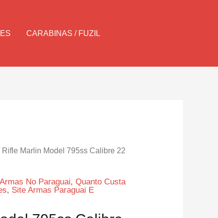
Pesquisar
LES
CARABINAS / FUZIL
 Rifle Marlin Model 795ss Calibre 22
Armas No Paraguai
,
Quanto Custa
es
,
Site Armas Paraguai E