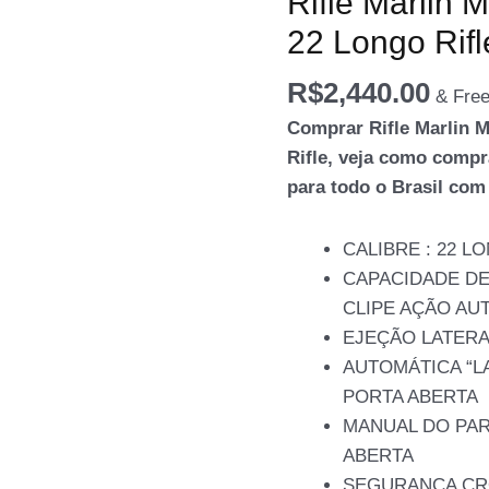
Rifle Marlin 
22 Longo Rifl
R$
2,440.00
& Free
Comprar Rifle Marlin M
Rifle, veja como comp
para todo o Brasil com 
CALIBRE : 22 L
CAPACIDADE DE
CLIPE AÇÃO AU
EJEÇÃO LATERA
AUTOMÁTICA “L
PORTA ABERTA
MANUAL DO PAR
ABERTA
SEGURANÇA CR