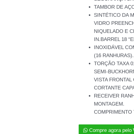
TAMBOR DE AÇO
SINTÉTICO DA 
VIDRO PREENC
NIQUELADO E 
IN.BARREL 18 “
INOXIDÁVEL C
(16 RANHURAS).
TORÇÃO TAXA 01
SEMI-BUCKHOR
VISTA FRONTAL 
CORTANTE CAPA
RECEIVER RAN
MONTAGEM.
COMPRIMENTO TO
Compre agora pelo