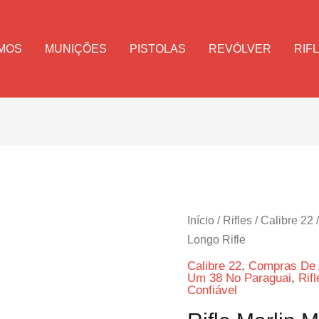
MOS
MUNIÇÕES
PISTOLAS
REVÓLVER
RIF
Início
/
Rifles
/
Calibre 22
/
Longo Rifle
Calibre 22
,
Compras De 
Um 38 No Paraguai
,
Rifl
Confiável