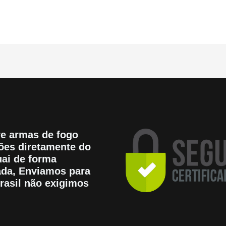
e armas de fogo
es diretamente do
ai de forma
tada, Enviamos para
rasil não exigimos