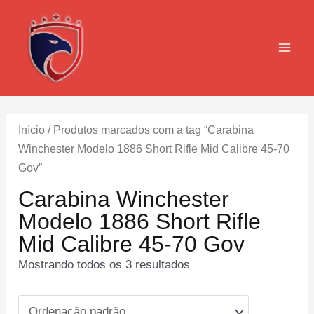
Ir
para
o
MAI
conteúdo
MEN
Início
/ Produtos marcados com a tag “Carabina
Winchester Modelo 1886 Short Rifle Mid Calibre 45-70
Gov”
Carabina Winchester
Modelo 1886 Short Rifle
Mid Calibre 45-70 Gov
Mostrando todos os 3 resultados