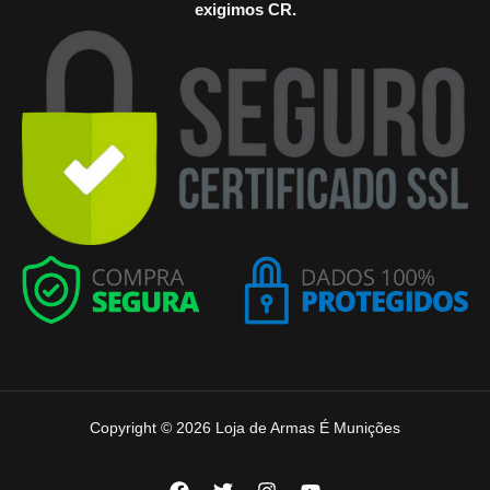
exigimos CR.
Copyright © 2026 Loja de Armas É Munições