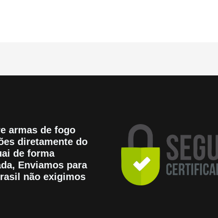
e armas de fogo
es diretamente do
ai de forma
tada, Enviamos para
rasil não exigimos