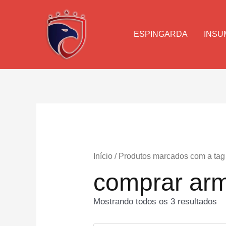
Ir
para
o
ESPINGARDA
INSU
conteúdo
Início
/ Produtos marcados com a tag 
comprar arm
Mostrando todos os 3 resultados