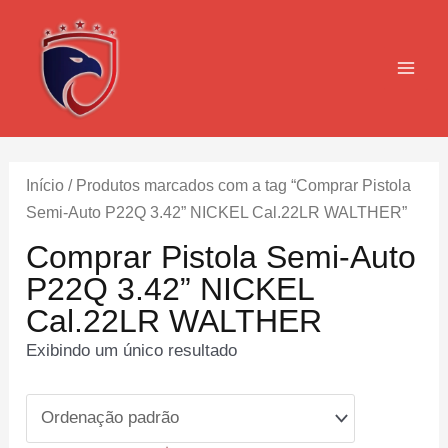
Ir
para
o
MAI
conteúdo
MEN
Início
/ Produtos marcados com a tag “Comprar Pistola
Semi-Auto P22Q 3.42” NICKEL Cal.22LR WALTHER”
Comprar Pistola Semi-Auto
P22Q 3.42” NICKEL
Cal.22LR WALTHER
Exibindo um único resultado