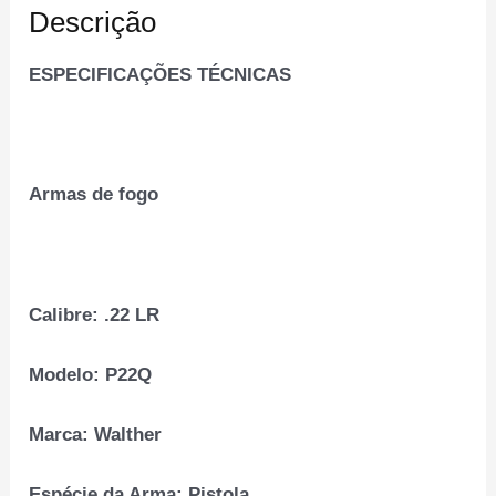
Descrição
ESPECIFICAÇÕES TÉCNICAS
Armas de fogo
Calibre:
.22 LR
Modelo:
P22Q
Marca:
Walther
Espécie da Arma:
Pistola