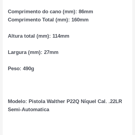
Comprimento do cano (mm):
86mm
Comprimento Total (mm):
160mm
Altura total (mm):
114mm
Largura (mm):
27mm
Peso:
490g
Modelo: Pistola Walther P22Q Níquel Cal. .22LR
Semi-Automatica