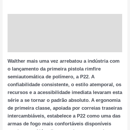
WALTHER
quantidade
Descrição
Informação adicional
Avaliações (0)
Walther mais uma vez arrebatou a indústria com
o lançamento da primeira pistola rimfire
semiautomática de polímero, a P22. A
confiabilidade consistente, o estilo atemporal, os
recursos e a acessibilidade imediata levaram esta
série a se tornar o padrão absoluto. A ergonomia
de primeira classe, apoiada por correias traseiras
intercambiáveis, estabelece a P22 como uma das
armas de fogo mais confortáveis ​​disponíveis