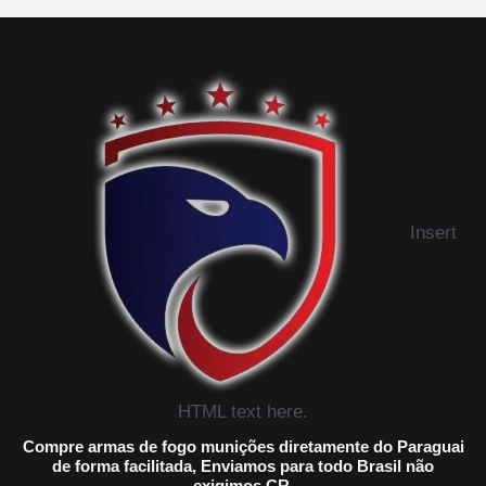
Insert
HTML text here.
Compre armas de fogo munições diretamente do Paraguai
de forma facilitada, Enviamos para todo Brasil não
exigimos CR.