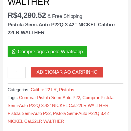
WALTHER
R$
4,290.52
& Free Shipping
Pistola Semi-Auto P22Q 3.42” NICKEL Calibre
22LR WALTHER
Compre agora pelo Whatsapp
Pistola
ADICIONAR AO CARRINHO
Semi-
Auto
Categorias:
Calibre 22 LR
,
Pistolas
P22Q
Tags:
Comprar Pistola Semi-Auto P22
,
Comprar Pistola
3.42”
Semi-Auto P22Q 3.42” NICKEL Cal.22LR WALTHER
,
NICKEL
Pistola Semi-Auto P22
,
Pistola Semi-Auto P22Q 3.42”
Calibre
NICKEL Cal.22LR WALTHER
22LR