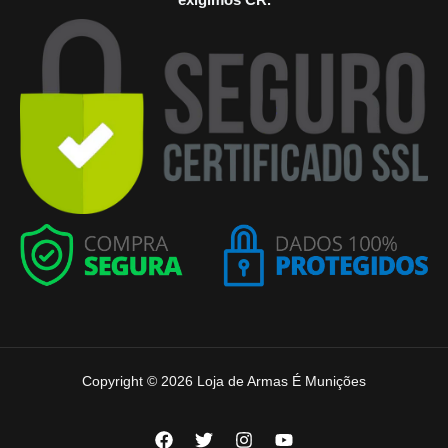
Copyright © 2026 Loja de Armas É Munições