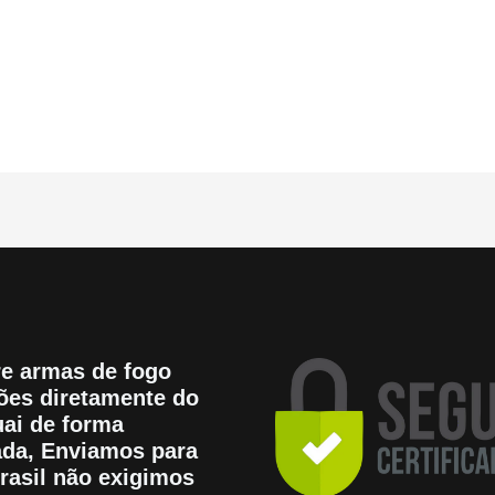
e armas de fogo
es diretamente do
ai de forma
tada, Enviamos para
rasil não exigimos