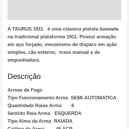
Informação adicional
Avaliações (0)
A TAURUS 1911 é uma clássica pistola baseada
na tradicional plataforma 1911. Possui armação
em aço forjado, mecanismo de disparo em ação
simples, cão externo, trava manual e de
empunhadura.
Descrição
Armas de Fogo
Tipo Funcionamento Arma SEMI-AUTOMATICA
Quantidade Raias Arma 6
Sentido Raia Arma ESQUERDA
Tipo Alma da Arma RAIADA
Calibre da Arma 45 ACP