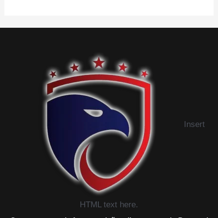
Insert
HTML text here.