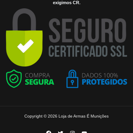
exigimos CR.
Copyright © 2026 Loja de Armas É Munições