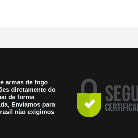
e armas de fogo
es diretamente do
ai de forma
tada, Enviamos para
rasil não exigimos