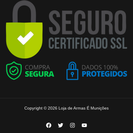
Copyright © 2026 Loja de Armas É Munições